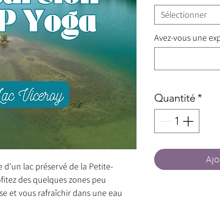
Sélectionner
Avez-vous une exp
Quantité
*
Ajo
 d’un lac préservé de la Petite-
rofitez des quelques zones peu
e et vous rafraîchir dans une eau