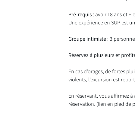
Pré-requis :
avoir 18 ans et + e
Une expérience en SUP est un 
Groupe intimiste
: 3 personn
Réservez à plusieurs et profit
En cas d'orages, de fortes plu
violents, l'excursion est rep
En réservant, vous affirmez à 
réservation. (lien en pied de 