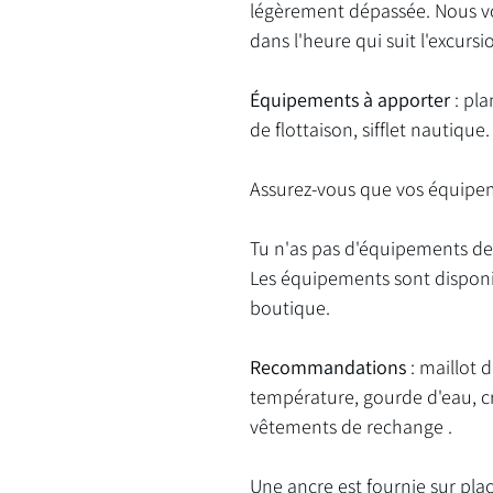
légèrement dépassée. Nous vo
dans l'heure qui suit l'excursi
Équipements à apporter
: pla
de flottaison, sifflet nautique.
Assurez-vous que vos équipem
Tu n'as pas d'équipements de
Les équipements sont disponibl
boutique.
Recommandations
: maillot 
température, gourde d'eau, cr
vêtements de rechange .
Une ancre est fournie sur plac