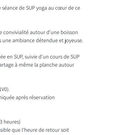
ne séance de SUP yoga au cœur de ce
e convivialité autour d’une boisson
ans une ambiance détendue et joyeuse.
e en SUP, suivie d'un cours de SUP
artage à même la planche autour
1V0).
niquée après réservation
~3 heures)
ssible que l'heure de retour soit