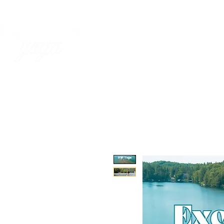
SUP Yoga