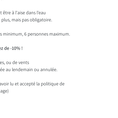
t être à l'aise dans l'eau
plus, mais pas obligatoire.
es minimum, 6 personnes maximum.
ez de -10% !
ies, ou de vents
ortée au lendemain ou annulée.
avoir lu et accepté la politique de
page)