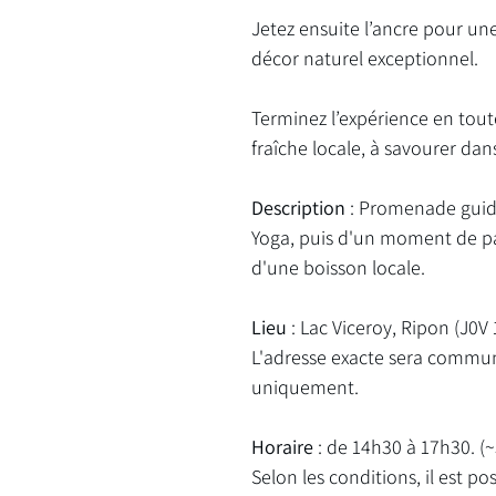
Jetez ensuite l’ancre pour u
décor naturel exceptionnel.
Terminez l’expérience en tout
fraîche locale, à savourer d
Description
: Promenade guidé
Yoga, puis d'un moment de p
d'une boisson locale.
Lieu
: Lac Viceroy, Ripon (J0V 
L'adresse exacte sera commu
uniquement.
Horaire
: de 14h30 à 17h30. (
Selon les conditions, il est po