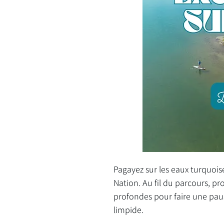
Pagayez sur les eaux turquoise
Nation. Au fil du parcours, p
profondes pour faire une paus
limpide.