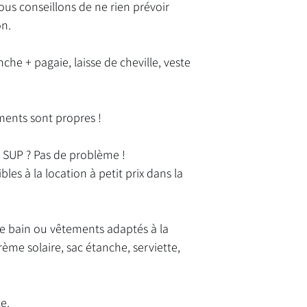
us conseillons de ne rien prévoir
on.
nche + pagaie, laisse de cheville, veste
ents sont propres !
 SUP ? Pas de problème !
es à la location à petit prix dans la
de bain ou vêtements adaptés à la
ème solaire, sac étanche, serviette,
e.